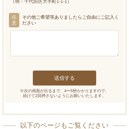
（例：千代田区大手町1-1-1）
任
その他ご希望等ありましたらご自由にご記入く
意
ださい
※次の画面が出るまで、4〜5秒かかりますので、
続けて2回押さないようにお願いいたします。
以下のページもご覧ください