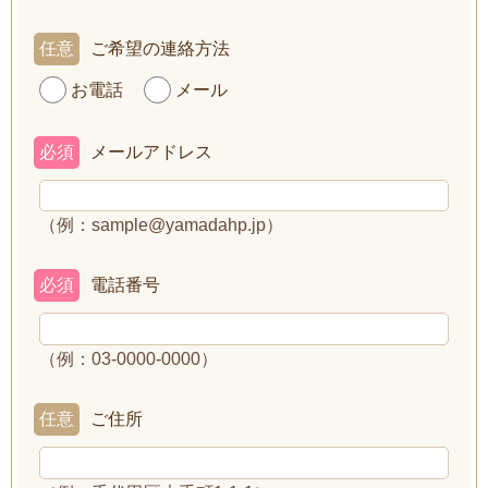
任意
ご希望の連絡方法
お電話
メール
必須
メールアドレス
（例：sample@yamadahp.jp）
必須
電話番号
（例：03-0000-0000）
任意
ご住所